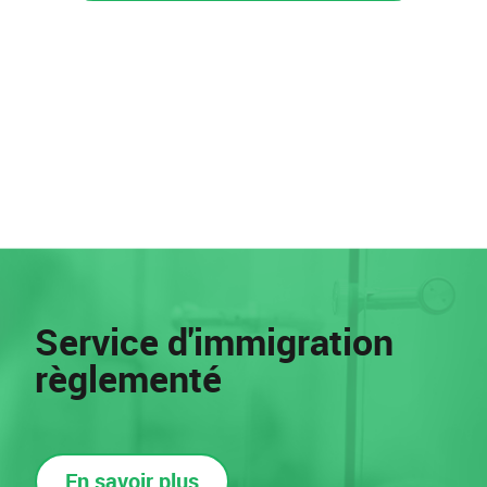
Service d'immigration
règlementé
En savoir plus