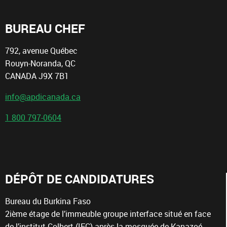
BUREAU CHEF
792, avenue Québec
Rouyn-Noranda, QC
CANADA J9X 7B1
info@apdicanada.ca
1 800 797-0604
DÉPÔT DE CANDIDATURES
Bureau du Burkina Faso
2ième étage de l’immeuble groupe interface situé en face
de l’institut Colbert (IFC) après la mosquée de Kanazoé,