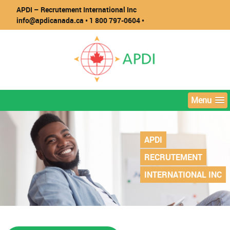
APDI – Recrutement International Inc
info@apdicanada.ca
• 1 800 797-0604 •
Menu
APDI
RECRUTEMENT
INTERNATIONAL INC